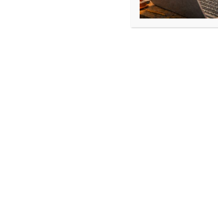
PRODUIT
PROMO
EN
PROMOTION
Collège de Cancérologie