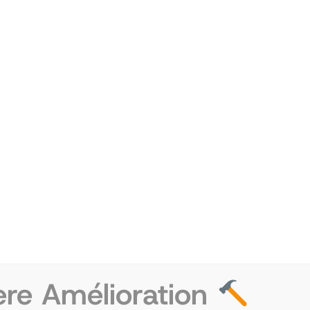
PRODUIT
PROMO
EN
PROMOTION
ère Amélioration