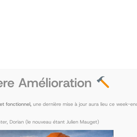
ère Amélioration
 et fonctionnel,
une dernière mise à jour aura lieu ce week-end
er, Dorian (le nouveau étant Julien Mauget)