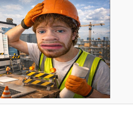
 des Webmaster – Dorian Le Guillou