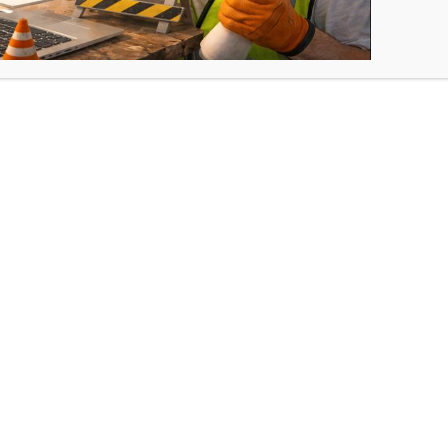
PRODUIT
PROMO
EN
PROMOTION
 Chirurgie générale