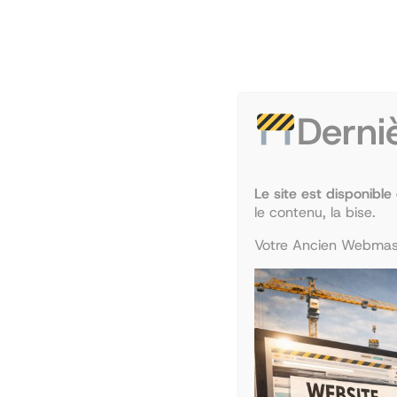
PRODUIT
PROMO
EN
PROMOTION
Derni
Le site est disponible
le contenu, la bise.
Votre Ancien Webmast