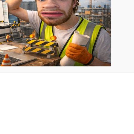
0 aura lieu la Journée Portes Ouvertes pour les futur
Yvelines, le Tutorat Paris Ouest est heureux de t’accuei