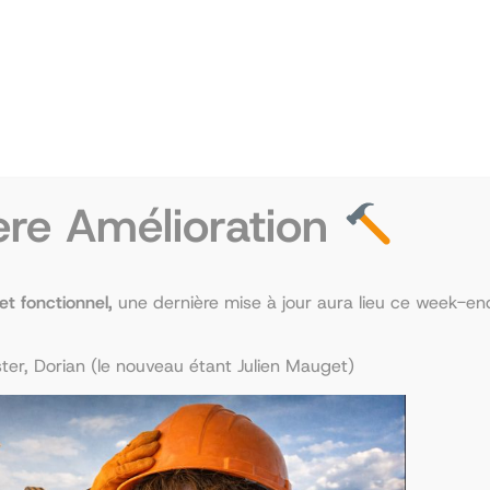
ère Amélioration
 et fonctionnel,
une dernière mise à jour aura lieu ce week-end
er, Dorian (le nouveau étant Julien Mauget)