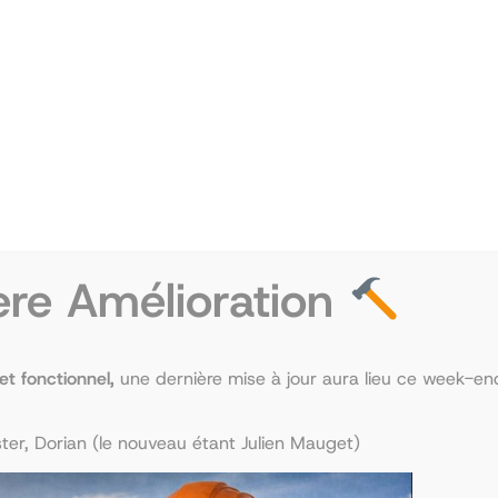
ère Amélioration
rchase
 et fonctionnel,
une dernière mise à jour aura lieu ce week-end
ll be processed shortly.
er, Dorian (le nouveau étant Julien Mauget)