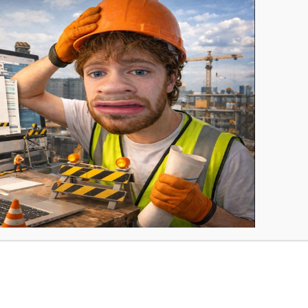
 des Webmaster – Dorian Le Guillou